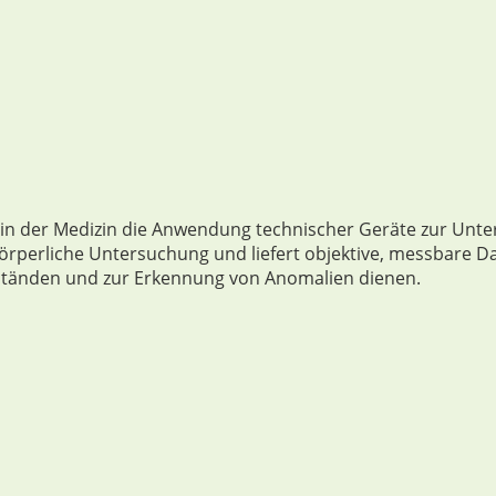
t in der Medizin die Anwendung technischer Geräte zur Un
körperliche Untersuchung und liefert objektive, messbare Da
ständen und zur Erkennung von Anomalien dienen.