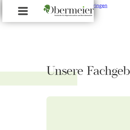
Zum Hauptinhalt springen
Zum Footer springen
Unsere Fachgeb